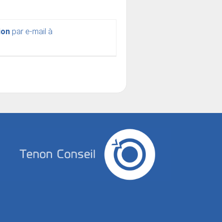
ion
par e-mail à