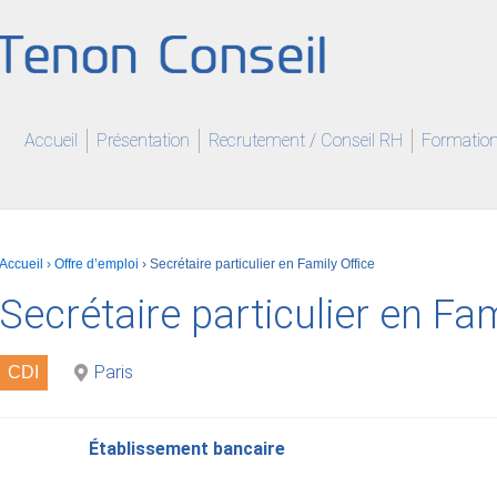
Accueil
Présentation
Recrutement / Conseil RH
Formation 
Accueil
›
Offre d’emploi
›
Secrétaire particulier en Family Office
Secrétaire particulier en Fam
Paris
CDI
Établissement bancaire