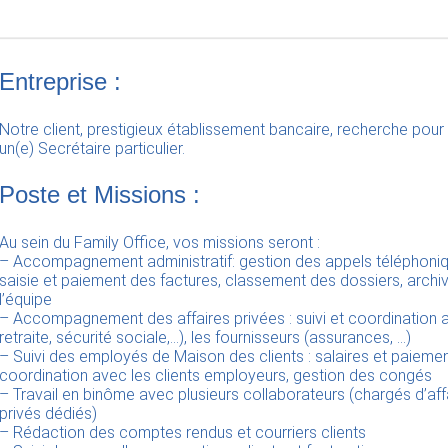
Entreprise :
Notre client, prestigieux établissement bancaire, recherche pour 
un(e) Secrétaire particulier.
Poste et Missions :
Au sein du Family Office, vos missions seront :
– Accompagnement administratif: gestion des appels téléphoniqu
saisie et paiement des factures, classement des dossiers, archi
l’équipe
– Accompagnement des affaires privées : suivi et coordination 
retraite, sécurité sociale,…), les fournisseurs (assurances, …)
– Suivi des employés de Maison des clients : salaires et paiemen
coordination avec les clients employeurs, gestion des congés
– Travail en binôme avec plusieurs collaborateurs (chargés d’aff
privés dédiés)
– Rédaction des comptes rendus et courriers clients