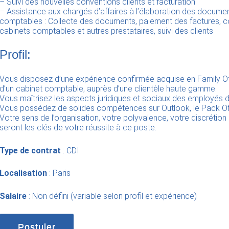
– Suivi des nouvelles conventions clients et facturation
– Assistance aux chargés d’affaires à l’élaboration des document
comptables : Collecte des documents, paiement des factures, co
cabinets comptables et autres prestataires, suivi des clients
Profil:
Vous disposez d’une expérience confirmée acquise en Family Of
d’un cabinet comptable, auprès d’une clientèle haute gamme.
Vous maîtrisez les aspects juridiques et sociaux des employés 
Vous possédez de solides compétences sur Outlook, le Pack Of
Votre sens de l’organisation, votre polyvalence, votre discrétion 
seront les clés de votre réussite à ce poste.
Type de contrat
: CDI
Localisation
: Paris
Salaire
: Non défini (variable selon profil et expérience)