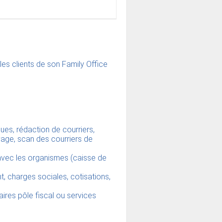
les clients de son Family Office
es, rédaction de courriers,
vage, scan des courriers de
avec les organismes (caisse de
t, charges sociales, cotisations,
aires pôle fiscal ou services