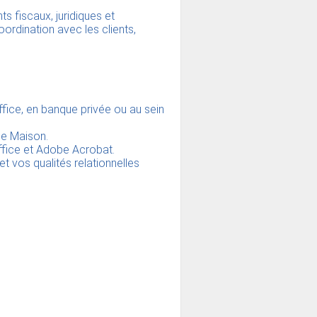
s fiscaux, juridiques et
ordination avec les clients,
fice, en banque privée ou au sein
de Maison.
fice et Adobe Acrobat.
et vos qualités relationnelles