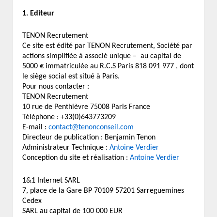
1. Editeur
TENON Recrutement
Ce site est édité par TENON Recrutement, Société par
actions simplifiée à associé unique – au capital de
5000 € immatriculée au R.C.S Paris 818 091 977 , dont
le siège social est situé à Paris.
Pour nous contacter :
TENON Recrutement
10 rue de Penthièvre 75008 Paris France
Téléphone : +33(0)643773209
E-mail :
contact@tenonconseil.com
Directeur de publication : Benjamin Tenon
Administrateur Technique :
Antoine Verdier
Conception du site et réalisation :
Antoine Verdier
1&1 Internet SARL
7, place de la Gare BP 70109 57201 Sarreguemines
Cedex
SARL au capital de 100 000 EUR