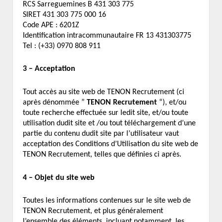
RCS Sarreguemines B 431 303 775
SIRET 431 303 775 000 16
Code APE : 6201Z
Identification intracommunautaire FR 13 431303775
Tel : (+33) 0970 808 911
3 – Acceptation
Tout accès au site web de TENON Recrutement (ci
après dénommée ”
TENON Recrutement
“), et/ou
toute recherche effectuée sur ledit site, et/ou toute
utilisation dudit site et /ou tout téléchargement d’une
partie du contenu dudit site par l’utilisateur vaut
acceptation des Conditions d’Utilisation du site web de
TENON Recrutement, telles que définies ci après.
4 – Objet du site web
Toutes les informations contenues sur le site web de
TENON Recrutement, et plus généralement
l’ensemble des éléments, incluant notamment, les