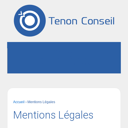
Accueil
Présentation
Recrutement / Conseil RH
Formation / Bilan de carrière
Contact
Accueil
›
Mentions Légales
Mentions Légales