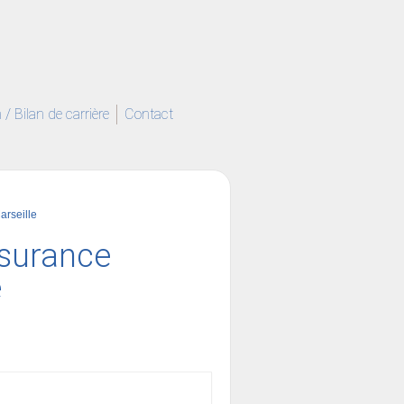
/ Bilan de carrière
Contact
arseille
ssurance
e