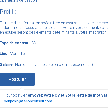
opérations de gestion.
Profil :
Titulaire d’une formation spécialisée en assurance, avec une e
le domaine de l’assurance entreprise, votre investissement, votre 
en équipe seront des éléments déterminants à votre intégration 
Type de contrat
: CDI
Lieu
: Marseille
Salaire
: Non défini (variable selon profil et expérience)
Pour postuler,
envoyez votre CV et votre lettre de motivat
benjamin@tenonconseil.com