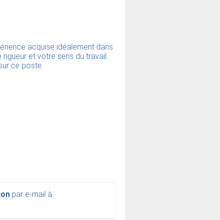
xpérience acquise idéalement dans
rigueur et votre sens du travail
sur ce poste.
ion
par e-mail à