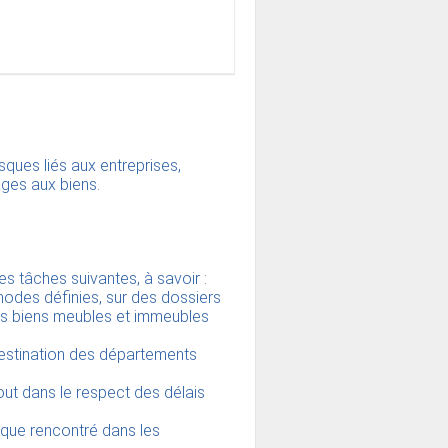
sques liés aux entreprises,
ges aux biens.
es tâches suivantes, à savoir :
hodes définies, sur des dossiers
es biens meubles et immeubles
destination des départements
 tout dans le respect des délais
ique rencontré dans les