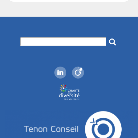
Search
for: